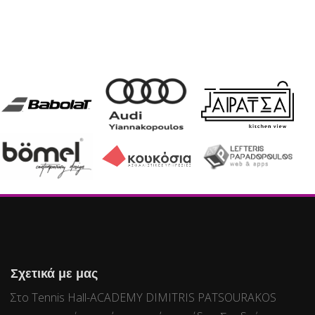
Σχετικά με μας
Στο Tennis Hall-ACADEMY DIMITRIS PATSOURAKOS